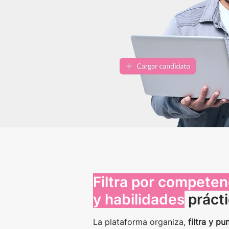
Filtra por competen
y habilidades
práct
La plataforma organiza,
filtra y p