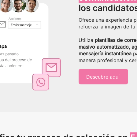
los candidato
Ofrece una experiencia po
refuerza la imagen de tu
Utiliza
plantillas de corr
masivo automatizado, ag
mensajería instantánea
p
manera profesional y cer
Descubre aquí