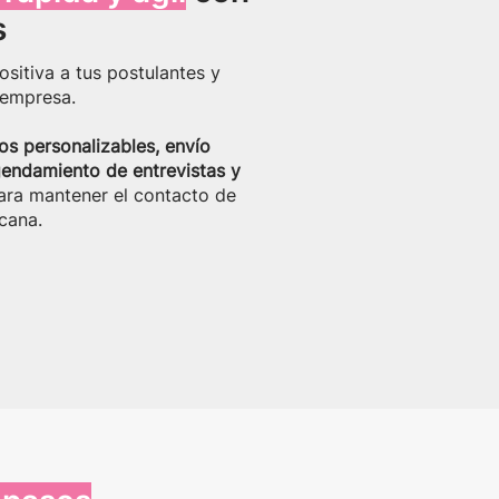
s
sitiva a tus postulantes y
 empresa.
eos personalizables, envío
endamiento de entrevistas y
ara mantener el contacto de
cana.