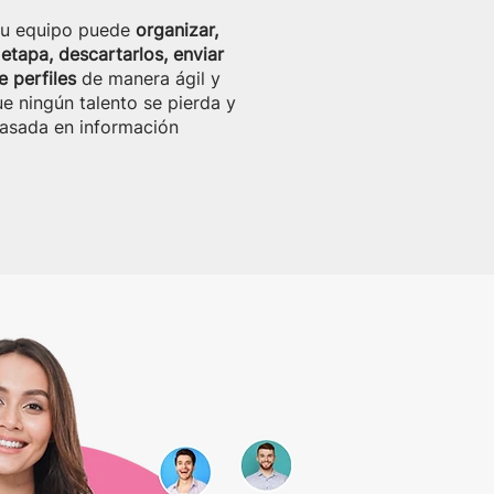
tu equipo puede
organizar,
etapa, descartarlos, enviar
e perfiles
de manera ágil y
 ningún talento se pierda y
basada en información