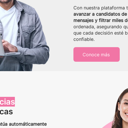
Con nuestra plataforma 
avanzar a candidatos de 
mensajes y filtrar miles d
ordenada, asegurando que
que cada decisión esté 
confiable.
Conoce más
cias
icas
untúa automáticamente