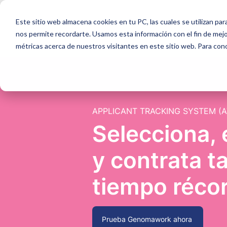
Este sitio web almacena cookies en tu PC, las cuales se utilizan par
Producto
nos permite recordarte. Usamos esta información con el fin de mejor
métricas acerca de nuestros visitantes en este sitio web. Para con
APPLICANT TRACKING SYSTEM (A
Selecciona, 
y contrata t
tiempo réco
Prueba Genomawork ahora