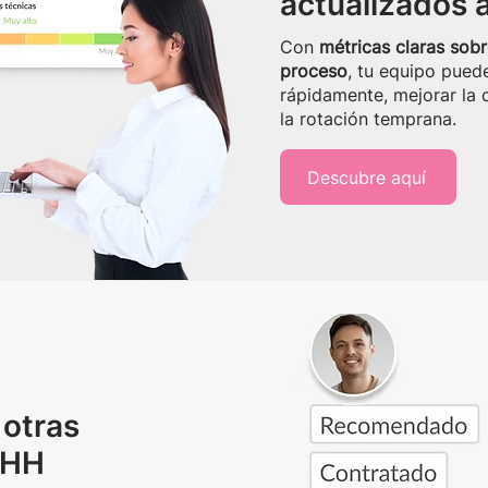
actualizados a
Con
métricas claras sob
proceso
, tu equipo puede
rápidamente, mejorar la 
la rotación temprana.
Descubre aquí
 otras
RHH