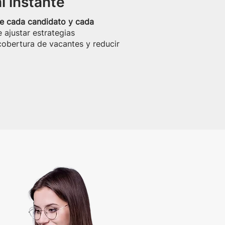
l instante
re cada candidato y cada
 ajustar estrategias
cobertura de vacantes y reducir