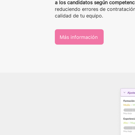
a los candidatos según competenci
reduciendo errores de contratació
calidad de tu equipo.
Más información