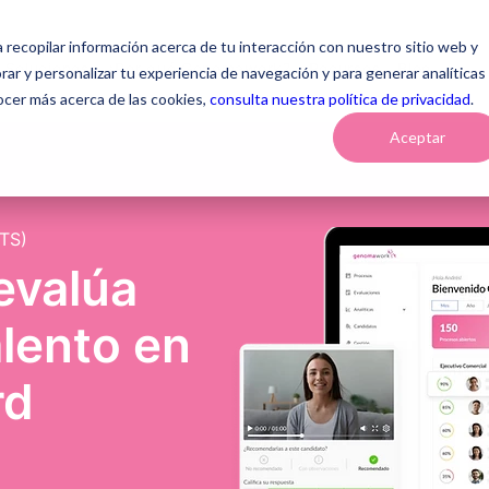
a recopilar información acerca de tu interacción con nuestro sitio web y
Soluciones
¿Por qué Genomawork?
Recursos
Blog
ar y personalizar tu experiencia de navegación y para generar analíticas
ocer más acerca de las cookies,
consulta nuestra política de privacidad
.
Aceptar
TS)
evalúa
alento en
rd