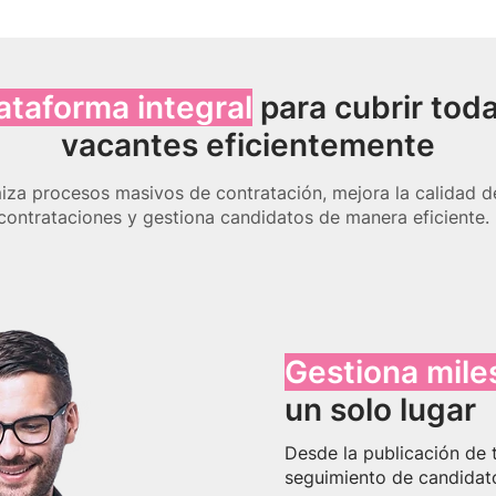
ataforma integral
para cubrir toda
vacantes eficientemente
iza procesos masivos de contratación, mejora la calidad d
contrataciones y gestiona candidatos de manera eficiente.
Gestiona mile
un solo lugar
Desde la publicación de t
seguimiento de candidat