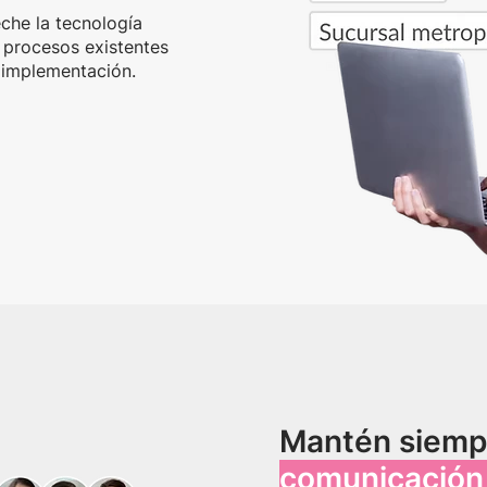
che la tecnología
r procesos existentes
 implementación.
Mantén siemp
comunicación 