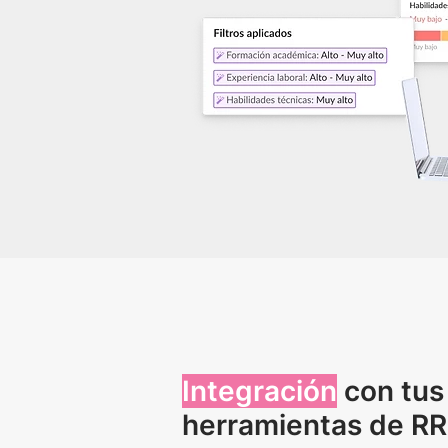
Integración
con tus
herramientas de R