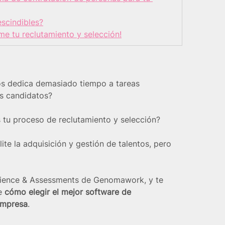
escindibles?
rme tu reclutamiento y selección!
 dedica demasiado tiempo a tareas 
os candidatos?
 tu proceso de reclutamiento y selección?
te la adquisición y gestión de talentos, pero 
cience & Assessments de Genomawork, y te 
e 
cómo elegir el mejor software de 
empresa
.