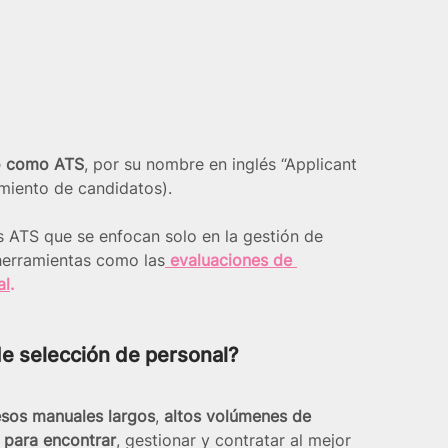
o como ATS
, por su nombre en inglés “Applicant 
miento de candidatos).
 ATS que se enfocan solo en la gestión de 
herramientas como las
 evaluaciones de 
al
.
e selección de personal?
sos manuales largos
, 
altos volúmenes de 
s para encontrar
, gestionar y contratar al mejor 