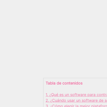
Tabla de contenidos
1. ¿Qué es un software para contr
2. ¿Cuándo usar un software de s
3. ¿Cómo elegir la mejor platafo