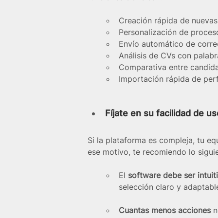
Creación rápida de nuevas
Personalización de proces
Envío automático de correo
Análisis de CVs con palabr
Comparativa entre candida
Importación rápida de perf
Fíjate en su facilidad de 
Si la plataforma es compleja, tu e
ese motivo, te recomiendo lo sigui
El 
software
debe ser intuit
selección claro y adaptabl
Cuantas menos acciones
 n