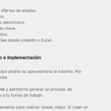
 ofertas de empleo.
os.
 electrónico.
as clave.
tos.
iles desde LinkedIn o Excel.
uso e implementación
quipo podría no aprovecharla al máximo. Por 
ente:
ivo 
y permitirte generar un proceso de 
e a tu forma de trabajo.
ecesites para realizar tareas, mejor. Si crear un 