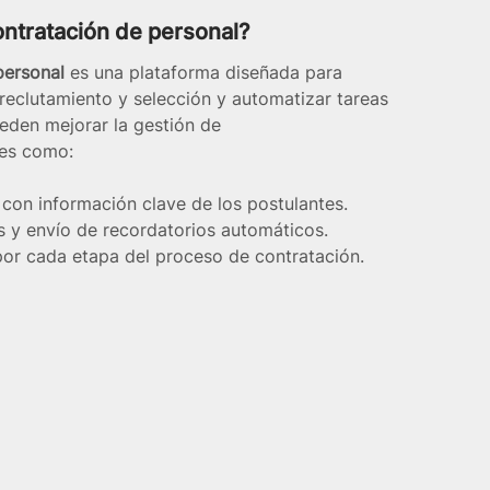
ontratación de personal?
personal
 es una plataforma diseñada para 
 reclutamiento y selección y automatizar tareas 
ueden mejorar la gestión de 
des como:
con información clave de los postulantes.
s y envío de recordatorios automáticos.
por cada etapa del proceso de contratación.