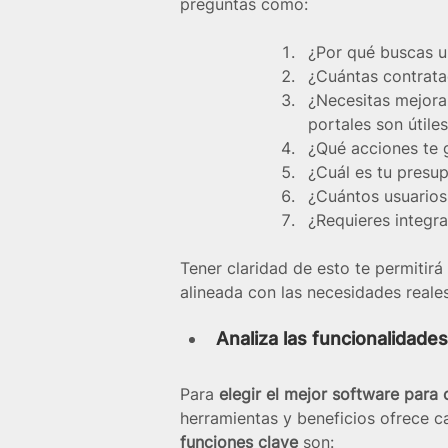
preguntas como:
¿Por qué buscas u
¿Cuántas contrata
¿Necesitas mejorar
portales son útile
¿Qué acciones te 
¿Cuál es tu presup
¿Cuántos usuarios
¿Requieres integr
Tener claridad de esto te permitirá
alineada con las necesidades reale
Analiza las funcionalidade
Para 
elegir el mejor software para
herramientas y beneficios ofrece c
funciones clave
 son: