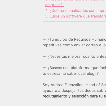
empresa? 
4. ¿Qué funcionalidades son impr
5. ¡Elige un software que transfo
— ¿Tu equipo de Recursos Humanos
repetitivas como enviar correo a l
— ¿Necesitas mejorar cuanto antes
— ¿Buscas una plataforma que facili
te estresa no saber cuál elegir?
Soy Andrea Fuenzalida, Head of S
ayudaré a despejar tus dudas sobr
reclutamiento y selección para tu 