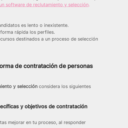
un software de reclutamiento y selección
.
ndidatos es lento o inexistente.
 forma rápida los perfiles.
ecursos destinados a un proceso de selección 
forma de contratación de personas 
miento y selección
 considera los siguientes 
ecíficas y objetivos de contratación
as mejorar en tu proceso, al responder 