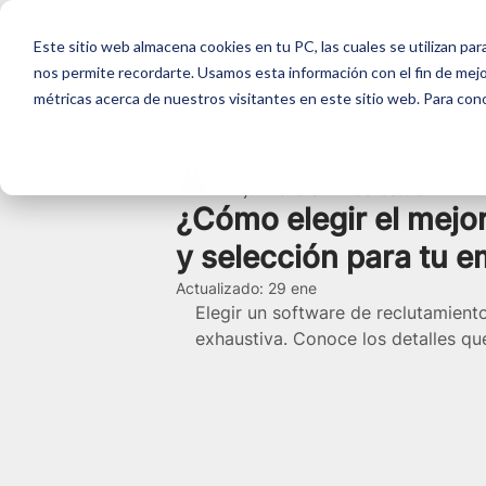
Este sitio web almacena cookies en tu PC, las cuales se utilizan par
Producto
nos permite recordarte. Usamos esta información con el fin de mejor
métricas acerca de nuestros visitantes en este sitio web. Para con
Andrea Fuenzalida
17 jun 2025
5 min de lectura
¿Cómo elegir el mejo
y selección para tu 
Actualizado:
29 ene
Elegir un software de reclutamiento
exhaustiva. Conoce los detalles qu