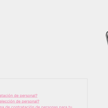
atación de personal?
elección de personal?
rma de contratación de personas para tu 