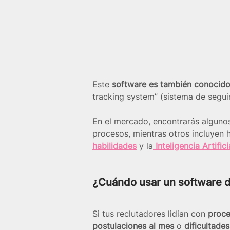
Este 
software es también conocid
tracking system” (sistema de segui
En el mercado, encontrarás algunos
procesos, mientras otros incluyen 
habilidades
 y la
 Inteligencia Artifici
¿Cuándo usar un software d
Si tus reclutadores lidian con 
proce
postulaciones al mes
 o 
dificultade