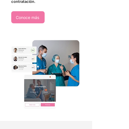
contratación.
Conoce más