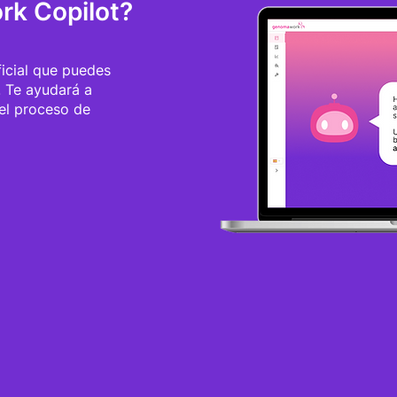
k Copilot?
ficial que puedes
. Te ayudará a
del proceso de