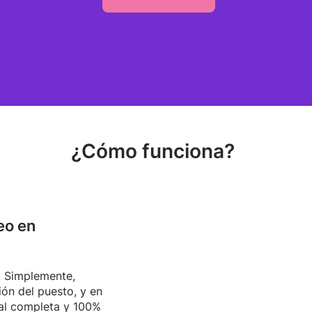
¿Cómo funciona?
eo en
s. Simplemente,
ión del puesto, y en
al completa y 100%