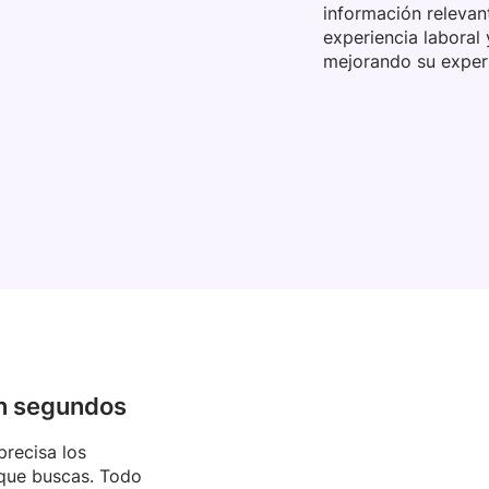
información relevan
experiencia laboral
mejorando su experi
en segundos
precisa los
 que buscas. Todo