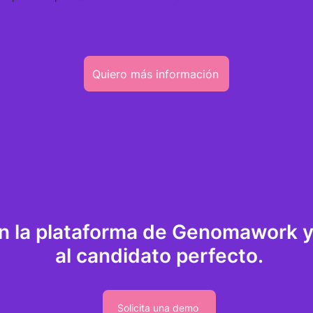
Quiero más información
n la plataforma de Genomawork y
al candidato perfecto.
Solicita una demo