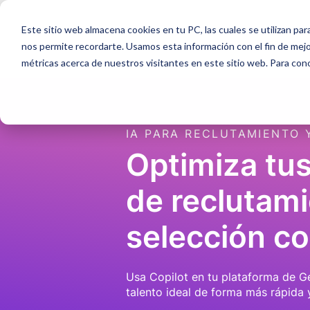
Este sitio web almacena cookies en tu PC, las cuales se utilizan par
Producto
nos permite recordarte. Usamos esta información con el fin de mejor
métricas acerca de nuestros visitantes en este sitio web. Para con
IA PARA RECLUTAMIENTO 
Optimiza tu
de reclutami
selección co
Usa Copilot en tu plataforma de 
talento ideal de forma más rápida 