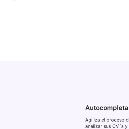
!
Autocompleta
Agiliza el proceso 
analizar sus CV´s y