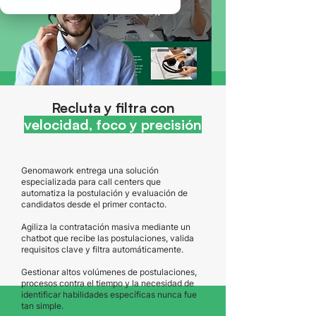
Recluta y filtra con
velocidad, foco y precisión
Genomawork entrega una solución
especializada para call centers que
automatiza la postulación y evaluación de
candidatos desde el primer contacto.
Agiliza la contratación masiva mediante un
chatbot que recibe las postulaciones, valida
requisitos clave y filtra automáticamente.
Gestionar altos volúmenes de postulaciones,
procesos contra el tiempo y la necesidad de
identificar habilidades específicas nunca fue
tan simple.