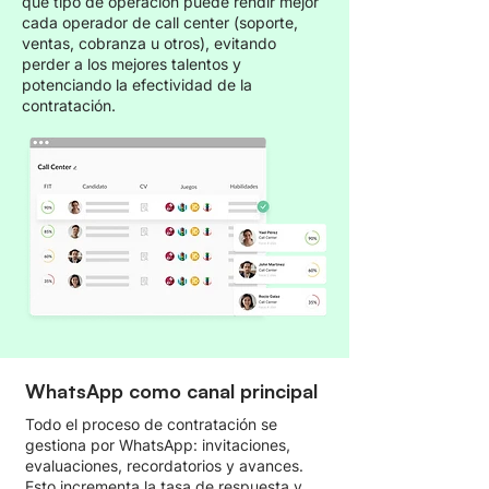
qué tipo de operación puede rendir mejor
cada operador de call center (soporte,
ventas, cobranza u otros), evitando
perder a los mejores talentos y
potenciando la efectividad de la
contratación.
WhatsApp como canal principal
Todo el proceso de contratación se
gestiona por WhatsApp: invitaciones,
evaluaciones, recordatorios y avances.
Esto incrementa la tasa de respuesta y