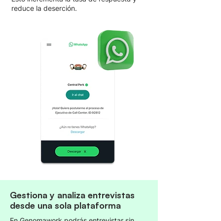
reduce la deserción.
Gestiona y analiza entrevistas
desde una sola plataforma
En Genomawork podrás entrevistar sin