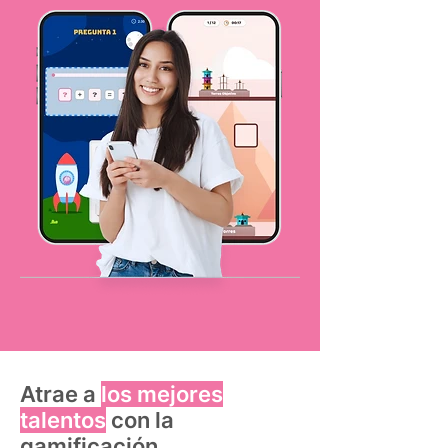
Atrae a
los mejores
talentos
con la
gamificación