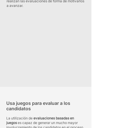
realizan las evaluaciones de forma de motivarlos
a avanzar.
Usa juegos para evaluar a los
candidatos
La utilización de
evaluaciones basadas en
juegos
es capaz de generar un mucho mayor
involucramiento de los candidatos en el proceso