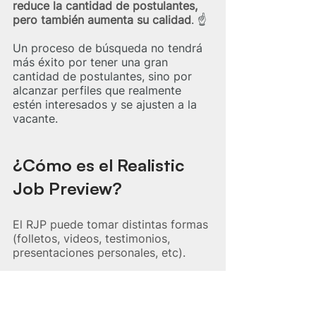
reduce la cantidad de postulantes, 
pero también aumenta su calidad
. ☝️​
Un proceso de búsqueda no tendrá 
más éxito por tener una gran 
cantidad de postulantes, sino por 
alcanzar perfiles que realmente 
estén interesados y se ajusten a la 
vacante. 
¿Cómo es el Realistic 
Job Preview?
El RJP puede tomar distintas formas 
(folletos, videos, testimonios, 
presentaciones personales, etc). 
“Los RJP se definen como 
programas, materiales y/o 