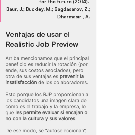
for the future (2014).  
Baur, J.; Buckley, M.; Bagdasarov, Z.; 
Dharmasiri, A.
Ventajas de usar el 
Realistic Job Preview
Arriba mencionamos que el principal 
beneficio es reducir la rotación (por 
ende, sus costos asociados), pero 
otra de sus ventajas es 
prevenir la 
insatisfacción
 de los colaboradores.
Esto porque los RJP proporcionan a 
los candidatos una imagen clara de 
cómo es el trabajo y la empresa, lo 
que 
les permite evaluar si encajan o 
no con la cultura y sus valores
.
De ese modo, se “autoseleccionan”, 