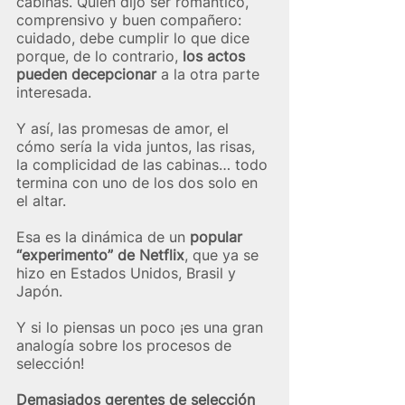
cabinas. Quien dijo ser romántico, 
comprensivo y buen compañero: 
cuidado, debe cumplir lo que dice 
porque, de lo contrario, 
los actos 
pueden decepcionar
 a la otra parte 
interesada.  
Y así, las promesas de amor, el 
cómo sería la vida juntos, las risas, 
la complicidad de las cabinas… todo 
termina con uno de los dos solo en 
el altar.
Esa es la dinámica de un 
popular 
“experimento” de Netflix
, que ya se 
hizo en Estados Unidos, Brasil y 
Japón.     
Y si lo piensas un poco ¡es una gran 
analogía sobre los procesos de 
selección!
Demasiados gerentes de selección 