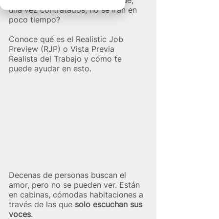
que aceptarán la oferta o de que, 
una vez contratados, no se irán en 
poco tiempo?
Conoce qué es el Realistic Job 
Preview (RJP) o Vista Previa 
Realista del Trabajo y cómo te 
puede ayudar en esto. 
Decenas de personas buscan el 
amor, pero no se pueden ver. Están 
en cabinas, cómodas habitaciones a 
través de las que 
solo escuchan sus 
voces
. 