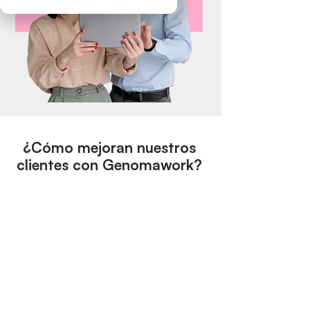
¿Cómo mejoran nuestros
clientes con Genomawork?
50%
Disminución en el tiempo de
contratación
300%