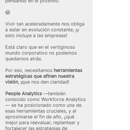
pensando en el próximo.
😱​
Vivir tan aceleradamente nos obliga 
a estar en evolución constante, ¡y 
esto incluye a las empresas!
Está claro que en el vertiginoso 
mundo corporativo no podemos 
quedarnos atrás.
Por eso, necesitamos
 herramientas 
estratégicas que afinen nuestra 
visión
, ¡que nos den claridad!
People Analytics
 —también 
conocido como Workforce Analytics
— se ha posicionado como una de 
esas herramientas cruciales, y al 
aproximarse el fin de año, ¿qué 
mejor para reevaluar, replantear y 
fortalecer las estrategias de 