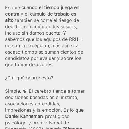
Es que 
cuando el tiempo juega en 
contra
 y el 
cúmulo de trabajo es 
alto
 también se corre el riesgo de 
decidir en función de los sesgos, 
incluso sin darnos cuenta. Y 
sabemos que los equipos de RRHH 
no son la excepción, más aún si al 
escaso tiempo se suman cientos de 
candidatos por evaluar y sobre los 
que tomar decisiones. 
¿Por qué ocurre esto? 
Simple. 🧠  El cerebro tiende a tomar 
decisiones basadas en el instinto, 
asociaciones aprendidas,  
impresiones y la emoción. Es lo que 
Daniel Kahneman
, prestigioso 
psicólogo y premio Nobel de 
Economía (2002) llamaría 
“Sistema 