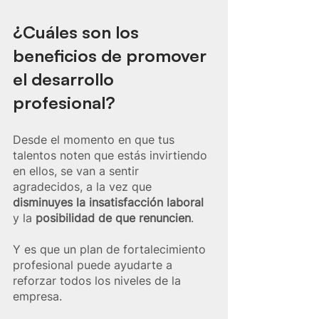
¿Cuáles son los 
beneficios de promover 
el desarrollo 
profesional?
Desde el momento en que tus 
talentos noten que estás invirtiendo 
en ellos, se van a sentir 
agradecidos, a la vez que 
disminuyes la insatisfacción laboral
y la 
posibilidad de que renuncien
.
Y es que un plan de fortalecimiento 
profesional puede ayudarte a 
reforzar todos los niveles de la 
empresa. 