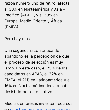
razón número uno de retiro: afecta 
al 33% en Norteamérica y Asia – 
Pacífico (APAC), y al 30% en 
Europa, Medio Oriente y África 
(EMEA).
Pero hay más.
Una segunda razón crítica de 
abandono es la percepción de que 
el proceso de selección es muy 
largo. En este caso, el 23% de los 
candidatos en APAC, el 22% en 
EMEA, el 21% en Latinoamérica y el 
16% en Norteamérica declara haber 
desistido por este motivo.
Muchas empresas invierten recursos 
en 
construir una marca empleadora 