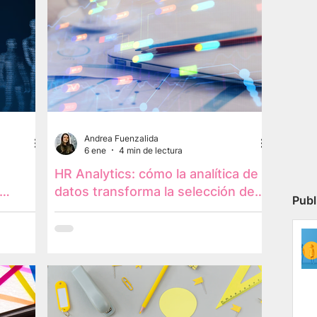
Andrea Fuenzalida
6 ene
4 min de lectura
HR Analytics: cómo la analítica de
datos transforma la selección de
Publ
talento