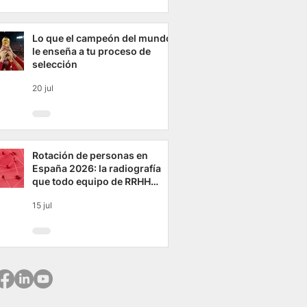
Lo que el campeón del mundo
le enseña a tu proceso de
selección
20 jul
Rotación de personas en
España 2026: la radiografía
que todo equipo de RRHH
necesita ver
15 jul