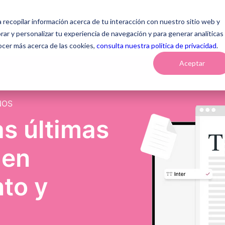
a recopilar información acerca de tu interacción con nuestro sitio web y
Soluciones
¿Por qué Genomawork?
Recursos
Blog
ar y personalizar tu experiencia de navegación y para generar analíticas
ocer más acerca de las cookies,
consulta nuestra política de privacidad
.
Aceptar
NOS
s últimas
 en
to y