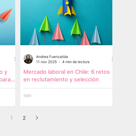
Andrea Fuenzalida
11 nov 2025
4 min de lectura
o y
Mercado laboral en Chile: 6 retos
para
en reclutamiento y selección
a
1
2