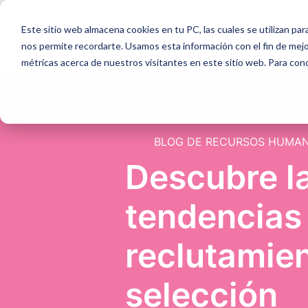
Este sitio web almacena cookies en tu PC, las cuales se utilizan par
Producto
nos permite recordarte. Usamos esta información con el fin de mejor
métricas acerca de nuestros visitantes en este sitio web. Para con
BLOG DE RECURSOS HUMA
Descubre la
tendencias
reclutamien
selección