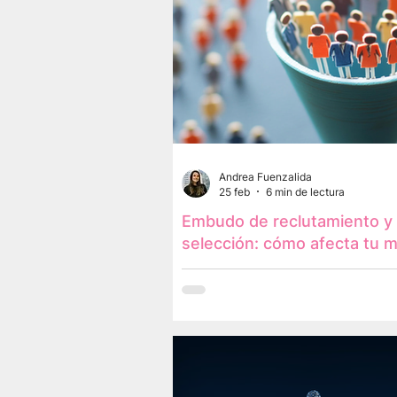
Andrea Fuenzalida
25 feb
6 min de lectura
Embudo de reclutamiento y
selección: cómo afecta tu 
empleadora cuando está di