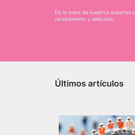
De la mano de nuestros expertos l
reclutamiento y selección.
Últimos artículos