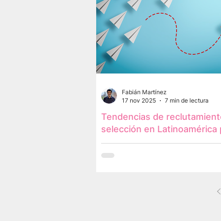
Fabián Martínez
17 nov 2025
7 min de lectura
Tendencias de reclutamient
selección en Latinoamérica 
2026: el futuro del talento y
comenzó