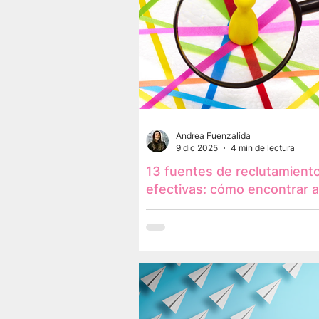
Andrea Fuenzalida
9 dic 2025
4 min de lectura
13 fuentes de reclutamient
efectivas: cómo encontrar a
talento ideal