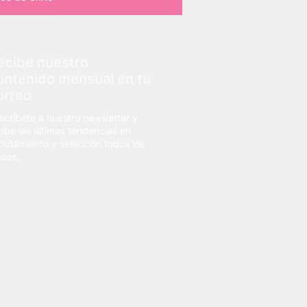
ecibe nuestro
ontenido mensual en tu
orreo
scríbete a nuestro newsletter y
cibe las últimas tendencias en
clutamiento y selección todos los
ses.