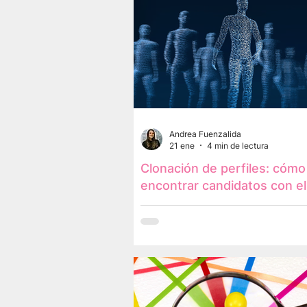
Andrea Fuenzalida
21 ene
4 min de lectura
Clonación de perfiles: cómo
encontrar candidatos con el
mismo perfil de tus mejores
talentos