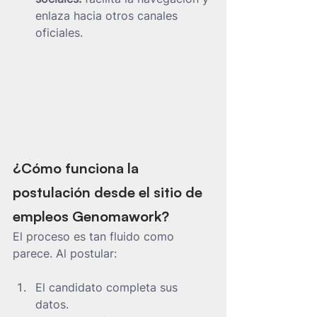
enlaza hacia otros canales 
oficiales.
¿Cómo funciona la 
postulación desde el sitio de 
empleos Genomawork?
El proceso es tan fluido como 
parece. Al postular:
El candidato completa sus 
datos.