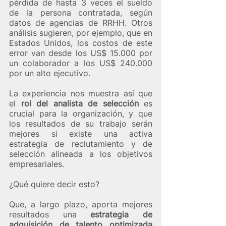
pérdida de hasta 3 veces el sueldo 
de la persona contratada, según 
datos de agencias de RRHH. Otros 
análisis sugieren, por ejemplo, que en 
Estados Unidos, los costos de este 
error van desde los US$ 15.000 por 
un colaborador a los US$ 240.000 
por un alto ejecutivo.
La experiencia nos muestra así que 
el 
rol del analista de selección
 es 
crucial para la organización, y que 
los resultados de su trabajo serán 
mejores si existe una activa 
estrategia de reclutamiento y de 
selección alineada a los objetivos 
empresariales.  
¿Qué quiere decir esto? 
Que, a largo plazo, aporta mejores 
resultados una 
estrategia de 
adquisición de talento optimizada