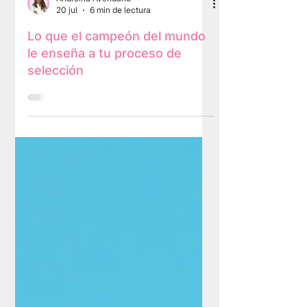
Andreina Avendaño
20 jul
6 min de lectura
Lo que el campeón del mundo
le enseña a tu proceso de
selección