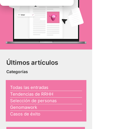
Últimos artículos
Categorías
Todas las entradas
Tendencias de RRHH
Selección de personas
Genomawork
Casos de éxito