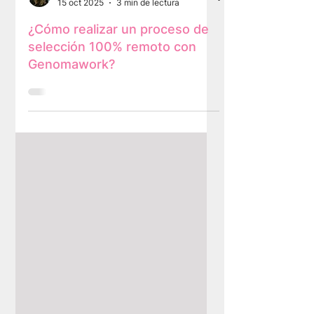
Andrea Fuenzalida
15 oct 2025
3 min de lectura
¿Cómo realizar un proceso de
selección 100% remoto con
Genomawork?