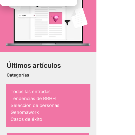
Últimos artículos
Categorías
Todas las entradas
Tendencias de RRHH
Selección de personas
Genomawork
Casos de éxito