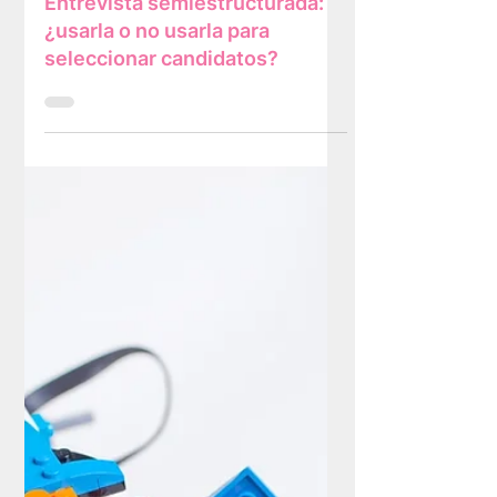
Entrevista semiestructurada:
¿usarla o no usarla para
seleccionar candidatos?