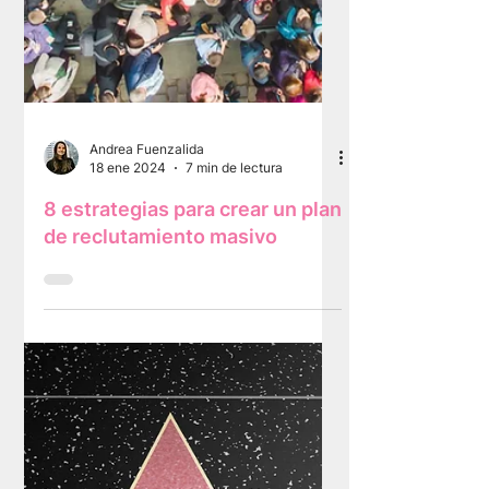
Andrea Fuenzalida
18 ene 2024
7 min de lectura
8 estrategias para crear un plan
de reclutamiento masivo