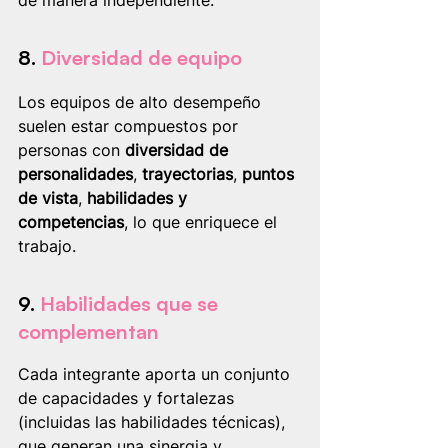
de manera independiente.
8. 
Diversidad de equipo
Los equipos de alto desempeño 
suelen estar compuestos por 
personas con 
diversidad de 
personalidades
, 
trayectorias
, 
puntos 
de vista
, 
habilidades y 
competencias
, lo que enriquece el 
trabajo.
9. 
Habilidades que se 
complementan
Cada integrante aporta un conjunto 
de capacidades y fortalezas 
(incluidas las habilidades técnicas), 
que generan una sinergia y 