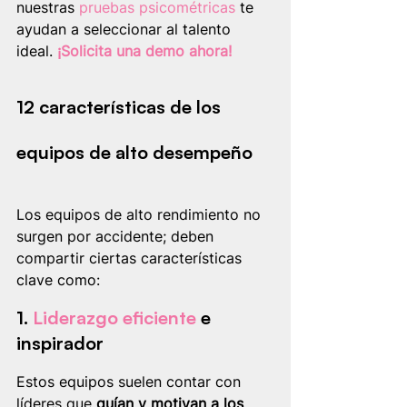
nuestras 
pruebas psicométricas 
te 
ayudan a seleccionar al talento 
ideal. 
¡
Solicita una demo ahora
!
12 características de los 
equipos de alto desempeño
Los equipos de alto rendimiento no 
surgen por accidente; deben 
compartir ciertas características 
clave como:
1.
Liderazgo eficiente
 e 
inspirador
Estos equipos suelen contar con 
líderes que 
guían y motivan a los 