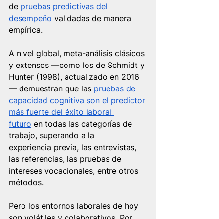
de
pruebas predictivas del 
desempeño
 validadas de manera 
empírica.
A nivel global, meta-análisis clásicos 
y extensos —como los de Schmidt y 
Hunter (1998), actualizado en 2016
— demuestran que las
pruebas de 
capacidad cognitiva son el predictor 
más fuerte del éxito laboral 
futuro
 en todas las categorías de 
trabajo, superando a la 
experiencia previa, las entrevistas, 
las referencias, las pruebas de 
intereses vocacionales, entre otros 
métodos.   
Pero los entornos laborales de hoy 
son volátiles y colaborativos. Por 