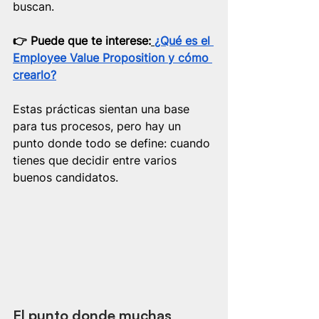
buscan.
👉​ Puede que te interese:
¿Qué es el 
Employee Value Proposition y cómo 
crearlo?
Estas prácticas sientan una base 
para tus procesos, pero hay un 
punto donde todo se define: cuando 
tienes que decidir entre varios 
buenos candidatos.
El punto donde muchas 