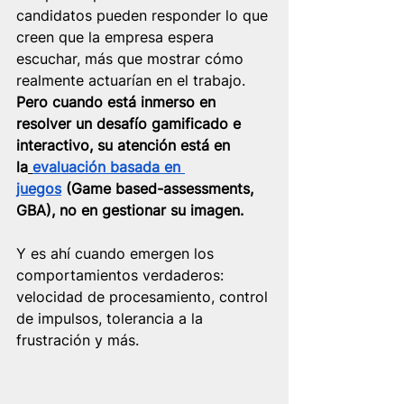
candidatos pueden responder lo que 
creen que la empresa espera 
escuchar, más que mostrar cómo 
realmente actuarían en el trabajo. 
Pero cuando está inmerso en 
resolver un desafío gamificado e 
interactivo, su atención está en 
la
evaluación basada en 
juegos
 (Game based-assessments, 
GBA), no en gestionar su imagen.
Y es ahí cuando emergen los 
comportamientos verdaderos: 
velocidad de procesamiento, control 
de impulsos, tolerancia a la 
frustración y más.